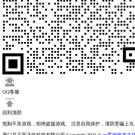
QQ客服
回到顶部
抵制不良游戏，拒绝盗版游戏。 注意自我保护，谨防受骗上当
厦门尺玉宵飞练科技有限公司 Copyright 2021 ©
一零游戏龙之