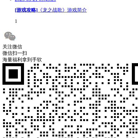
[游戏攻略]
《龙之战歌》游戏简介
1
关注微信
微信扫一扫
海量福利拿到手软